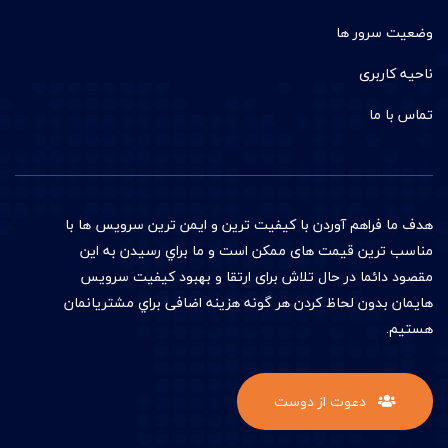
وضعیت سرور ها
ناحیه کاربری
تماس با ما
هدف ما فراهم آوردن با کيفيت ترين و ایمن ترین سرويس ها با
مناسب ترين قيمت های ممکن است و ما براي رسیدن به اين
مقصود دائما در حال تلاش برای ارتقا و بهبود کيفيت سرويس
هايمان بدون لحاظ کردن هر گونه هزینه اضافی براي مشتريانمان
هستيم.
دعوت از دوست