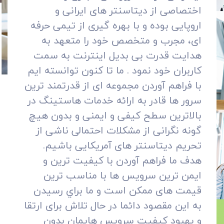
اختصاصی از دیتاسنتر های ایرانی و
اروپایی بوده و با بهره گیری از تیمی حرفه
ای، مجرب و متخصص خود را متعهد به
هدایت قدرت بی بدیل اینترنت به سمت
کاربران خود نمود . ما تا کنون توانسته ایم
با فراهم آوردن مجموعه ای از قدرتمند ترین
سرور ها قادر به ارائه خدمات هاستینگ در
بالاترین سطح کیفی و ایمنی و بدون هیچ
گونه نگرانی از مشکلات احتمالی ناشی از
تحریم دیتاسنتر های آمریکایی باشیم.
هدف ما فراهم آوردن با کيفيت ترين و
ایمن ترین سرويس ها با مناسب ترين
قيمت های ممکن است و ما براي رسیدن
به اين مقصود دائما در حال تلاش برای ارتقا
و بهبود کيفيت سرويس هايمان بدون