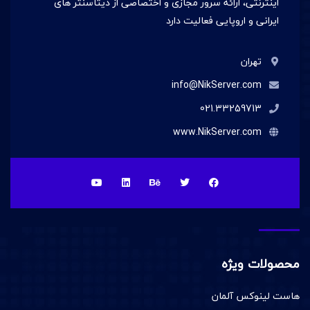
اینترنتی، ارائه سرور مجازی و اختصاصی از دیتاسنتر های
ایرانی و اروپایی فعالیت دارد
تهران
info@NikServer.com
021.33259713
www.NikServer.com
محصولات ویژه
هاست لینوکس آلمان