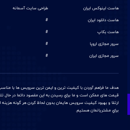
هاست لینوکس ایران
طراحی سایت آسمانه
هاست دانلود ایران
#
هاست بکاپ
#
سرور مجازی اروپا
#
سرور مجازی ایران
#
هدف ما فراهم آوردن با کيفيت ترين و ایمن ترین سرويس ها با مناسب
قيمت های ممکن است و ما براي رسیدن به اين مقصود دائما در حال تل
ارتقا و بهبود کيفيت سرويس هايمان بدون لحاظ کردن هر گونه هزینه 
براي مشتريانمان هستيم.