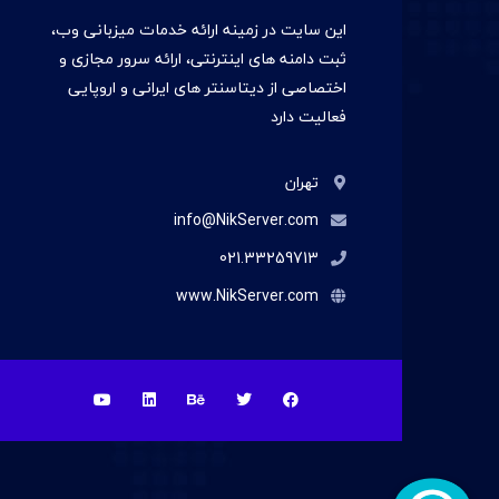
این سایت در زمينه ارائه خدمات میزبانی وب،
ثبت دامنه های اینترنتی، ارائه سرور مجازی و
اختصاصی از دیتاسنتر های ایرانی و اروپایی
فعالیت دارد
تهران
info@NikServer.com
021.33259713
www.NikServer.com