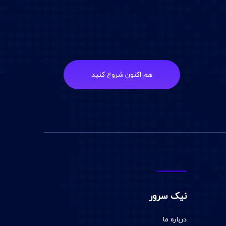
هم اکنون شروع کنید
نیک سرور
درباره ما