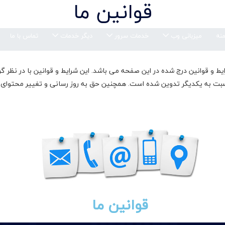
قوانین ما
منه
میزبانی وب
خدمات سرور
دیگر خدمات
تماس با ما
ه Nikservsr.com نیازمند تایید شرایط و قوانین درج شده در این صفحه می باشد. این شرایط و قوانین
قوانین ما