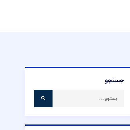
جستجو