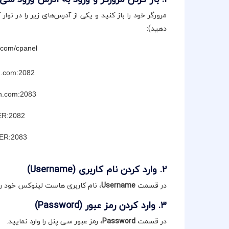
مرورگر خود را باز کنید و یکی از آدرس‌های زیر را در نوا
دهید):
.com/cpanel
n.com:2082
in.com:2083
ER:2082
VER:2083
۲. وارد کردن نام کاربری (Username)
در قسمت
Username
، نام کاربری هاست لینوکس خود را 
۳. وارد کردن رمز عبور (Password)
در قسمت
Password
، رمز عبور سی پنل را وارد نمایید.