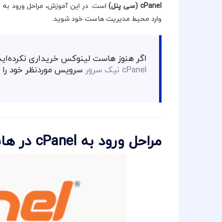
cPanel (سی پنل)
است. در این آموزش، مراحل ورود به 
وارد محیط مدیریت هاست خود شوید.
اگر هنوز هاست لینوکس خریداری نکرده‌اید،
cPanel نیک سرور
سرویس موردنظر خود را 
مراحل ورود به cPanel در هاست لینوکس