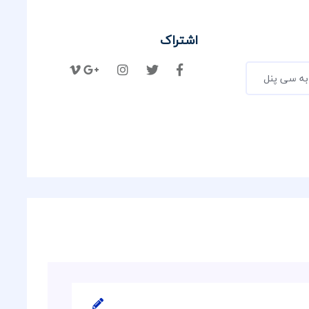
اشتراک
به سی پنل