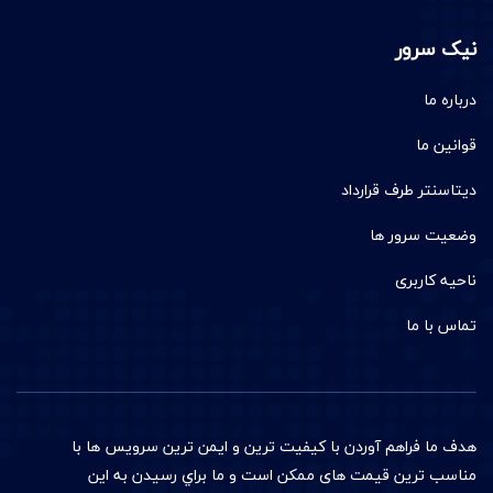
نیک سرور
درباره ما
قوانین ما
دیتاسنتر طرف قرارداد
وضعیت سرور ها
ناحیه کاربری
تماس با ما
هدف ما فراهم آوردن با کيفيت ترين و ایمن ترین سرويس ها با
مناسب ترين قيمت های ممکن است و ما براي رسیدن به اين