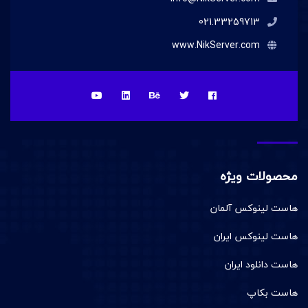
021.33259713
www.NikServer.com
محصولات ویژه
هاست لینوکس آلمان
هاست لینوکس ایران
هاست دانلود ایران
هاست بکاپ