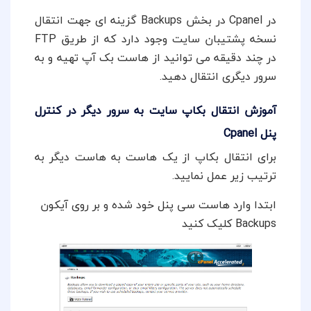
در Cpanel در بخش Backups گزینه ای جهت انتقال
نسخه پشتیبان سایت وجود دارد که از طریق FTP
در چند دقیقه می توانید از هاست بک آپ تهیه و به
سرور دیگری انتقال دهید.
آموزش انتقال بکاپ سایت به سرور دیگر در کنترل
پنل Cpanel
برای انتقال بکاپ از یک هاست به هاست دیگر به
ترتیب زیر عمل نمایید.
ابتدا وارد هاست سی پنل خود شده و بر روی آیکون
Backups کلیک کنید