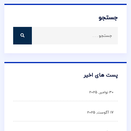
جستجو
پست های اخیر
30 نوامبر, 2025
17 آگوست, 2025