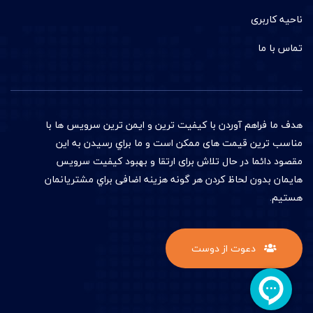
ناحیه کاربری
تماس با ما
هدف ما فراهم آوردن با کيفيت ترين و ایمن ترین سرويس ها با
مناسب ترين قيمت های ممکن است و ما براي رسیدن به اين
مقصود دائما در حال تلاش برای ارتقا و بهبود کيفيت سرويس
هايمان بدون لحاظ کردن هر گونه هزینه اضافی براي مشتريانمان
هستيم.
دعوت از دوست