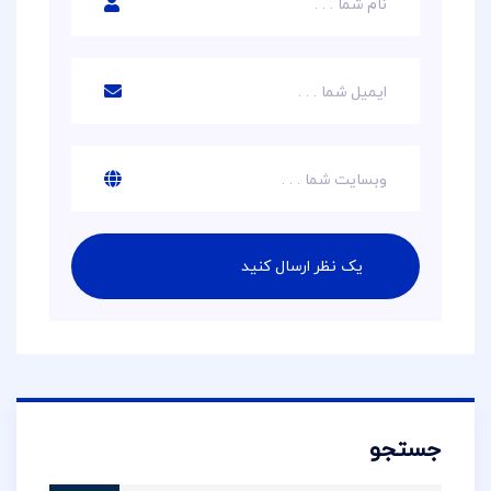
جستجو