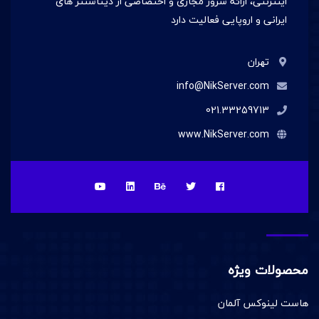
اینترنتی، ارائه سرور مجازی و اختصاصی از دیتاسنتر های
ایرانی و اروپایی فعالیت دارد
تهران
info@NikServer.com
021.33259713
www.NikServer.com
محصولات ویژه
هاست لینوکس آلمان