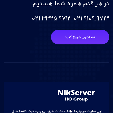
در هر قدم همراه شما هستیم
021.9109.9713 021.3325.9713
هم اکنون شروع کنید
این سایت در زمينه ارائه خدمات میزبانی وب، ثبت دامنه های