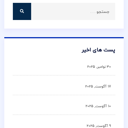
پست های اخیر
30 نوامبر, 2025
17 آگوست, 2025
10 آگوست, 2025
9 آگوست, 2025