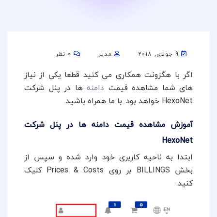
9 جولای, 2018
مدیر
0 نظر
اگر با هگزونت همکاری می کنید قطعا یکی از نیاز
های شما مشاهده قیمت
دامنه
ها در پنل شرکت
HexoNet خواهد بود. با ما همراه باشید.
آموزش مشاهده قیمت دامنه ها در پنل شرکت
HexoNet
ابتدا به ناحیه کاربری خود وارد شده و سپس از
بخش BILLINGS بر روی Prices & Costs کلیک
کنید.