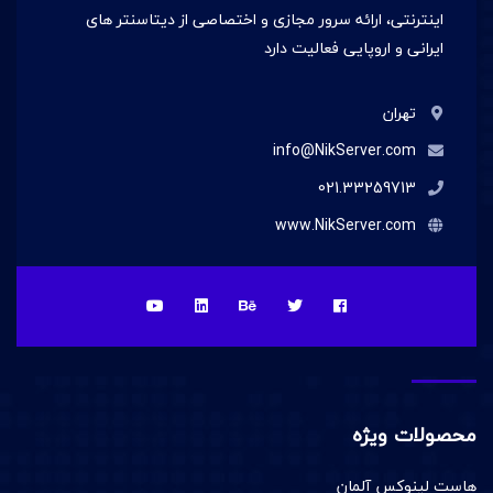
اینترنتی، ارائه سرور مجازی و اختصاصی از دیتاسنتر های
ایرانی و اروپایی فعالیت دارد
تهران
info@NikServer.com
021.33259713
www.NikServer.com
محصولات ویژه
هاست لینوکس آلمان