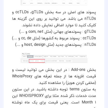
پسوند های اصلی در سه بخش ccTLDs ،gTLDs و
nTLDs می باشد. می توانید بر روی این گزینه ها
کلیک کنید تا موارد اضافی نمایش داده نشوند.
gTLDs : پسوندهای جهانی (مثل com, net و …)
ccTLDs : پسوند مربوط به کشورها (مثل cc, de و …)
nTLDs : پسوندهای جدید (مثل host, design و …)
بخش Add-ons : در این بخش می توانید لیست و
(مخفی کردن هویز) را مشاهده کنید.
به ستون terms توجه داشته باشید. در این ستون
مدت خدمات ذکر شده. مثلا برای WHOISPROXY این
۱ Month است. یعنی قیمت برای یک ماه نوشته