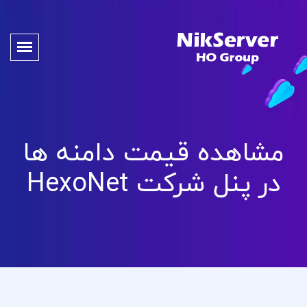
مشاهده قیمت دامنه ها
در پنل شرکت HexoNet