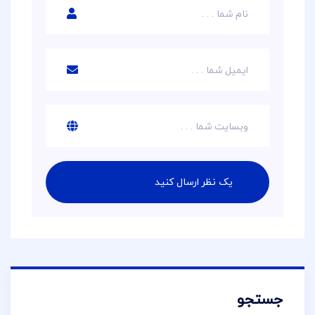
جستجو