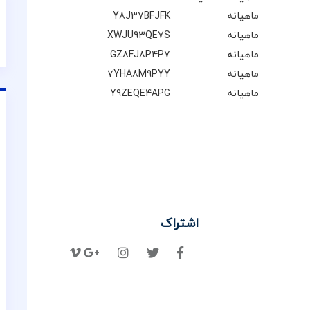
ماهیانه
Y8J37BFJFK
ماهیانه
XWJU93QE7S
ماهیانه
GZ8FJ8P4P7
ماهیانه
۷YHA8M9PYY
ماهیانه
Y9ZEQE4APG
اشتراک