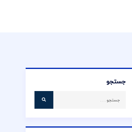
جستجو