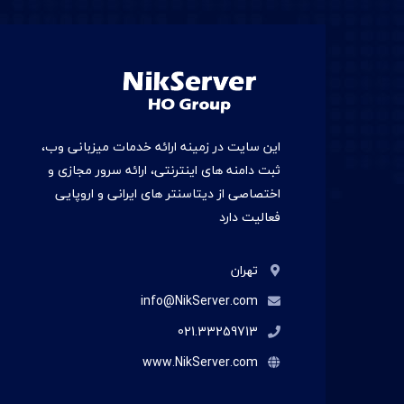
این سایت در زمينه ارائه خدمات میزبانی وب،
ثبت دامنه های اینترنتی، ارائه سرور مجازی و
اختصاصی از دیتاسنتر های ایرانی و اروپایی
فعالیت دارد
تهران
info@NikServer.com
021.33259713
www.NikServer.com