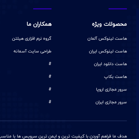
محصولات ویژه
همکاران ما
هاست لینوکس آلمان
گروه نرم افزاری هیلتن
هاست لینوکس ایران
طراحی سایت آسمانه
هاست دانلود ایران
#
هاست بکاپ
#
سرور مجازی اروپا
#
سرور مجازی ایران
#
هدف ما فراهم آوردن با کيفيت ترين و ایمن ترین سرويس ها با مناسب