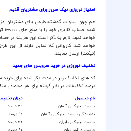
امتیاز نوروزی نیک سرور برای مشتریان قدیم
هم چون سنوات گذشته طرحی برای مشتریان عزیز 
خواهد نمود. لازم به ذکر است این هزینه در حسا
خواهد شد. کاربرانی که تمایل دارند از این طر
(تیکت) ارسال نمایند.
تخفیف نوروزی در خرید سرویس های جدید
کد های تخفیف زیر در مدت ذکر شده برای خرید سف
درصد تخفیفات در نظر گرفته برای هر محصول متفاوت و از ۳۰ تا ۹۰ درصد مت
نام محصول
میزان تخفیف
هاست لینوکس آلمان
۵۰ درصد
نمایندگی هاست لینوکس آلمان
۹۰ درصد
هاست لینوکس ایران
۵۰ درصد
هاست دانلود ایران
۹۰ درصد