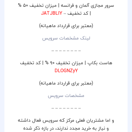
سرور مجازی آلمان و فرانسه | میزان تخفیف ۵۰ %
| کد تخفیف –
JATJBLIY
(معتبر برای قرارداد ماهیانه)
لینک مشخصات سرویس
– – – – – – – –
هاست بکاپ | میزان تخفیف ۹۰ % | کد تخفیف
DLOGNZyY
(معتبر برای قرارداد ماهیانه)
مشخصات سرویس
– – – – – – – –
و اما مشتریان فعلی مرکز که سرویس فعال داشته
و نیاز به خرید مجدد ندارند، در بازه ذکر شده