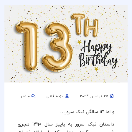
25 نوامبر, 2024
مژده فانی
0 نظر
و اما ۱۳ سالگی نیک سرور…
داستان نیک سرور به پاییز سال ۱۳۹۰ هجری
شمسی بر میگردد. روزهایی که برای ارائه خدمات