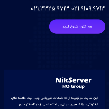
021.9109.9713 021.3325.9713
هم اکنون شروع کنید
این سایت در زمينه ارائه خدمات میزبانی وب، ثبت دامنه های
اینترنتی، ارائه سرور مجازی و اختصاصی از دیتاسنتر های