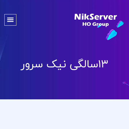
۱۳سالگی نیک سرور