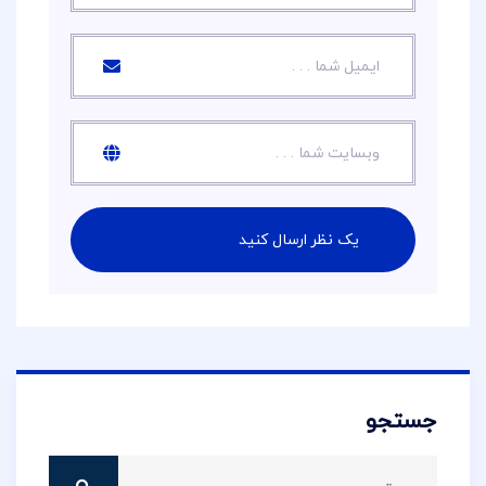
جستجو