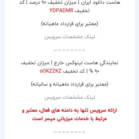
هاست دانلود ایران | میزان تخفیف ۹۰ درصد | کد
تخفیف
YDPADMR
(معتبر برای قرارداد ماهیانه)
لینک مشخصات سرویس
– – – – – – – –
نمایندگی هاست لینوکس خارج | میزان تخفیف
۹۰ % | کد تخفیف
oOKZZKZ
(معتبر برای قرارداد ماهیانه و سالیانه)
لینک مشخصات سرویس
ارائه سرویس تنها به دامنه های فعال، معتبر و
مرتبط با خدمات میزبانی میسر است
– – – – – – – –