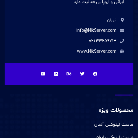
ایرانی و اروپایی فعالیت دارد
تهران
info@NikServer.com
021.33259713
www.NikServer.com
محصولات ویژه
هاست لینوکس آلمان
هاست لینوکس ایران