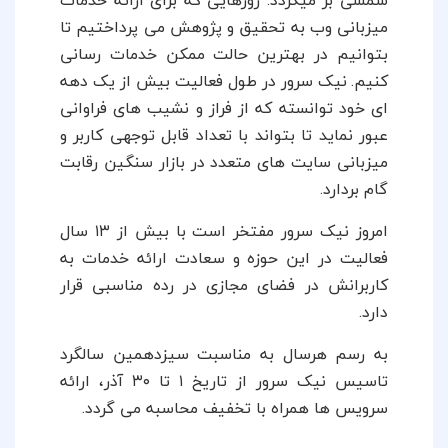
میزبانی وب به تحقیق و پژوهش می پرداختیم تا
بتوانیم در بهترین حالت ممکن خدمات رسانی
کنیم.
نیک سرور در طول فعالیت بیش از یک دهه
ای خود توانسته که از فراز و نشیب های فراوانی
عبور نماید تا بتواند با تعداد قابل توجهی کاربر و
میزبانی سایت های متعدد در بازار سنگین رقابت
گام بردارد.
امروز نیک سرور مفتخر است با بیش از ۱۳ سال
فعالیت در این حوزه و سعادت ارائه خدمات به
کاربرانش در فضای مجازی در رده مناسبی قرار
دارد.
به رسم هرسال به مناسبت سیزدهمین سالگرد
تاسیس نیک سرور از تاریخ ۱ تا ۳۰ آذر، ارائه
سرویس ها همراه با تخفیف محاسبه می گردد.