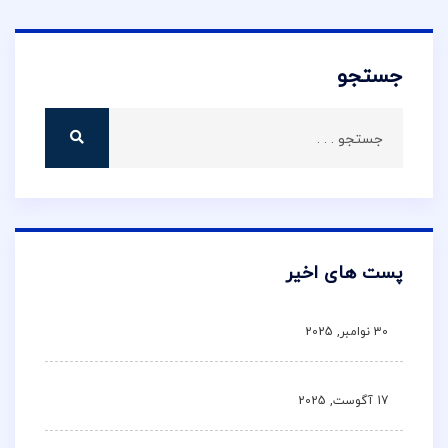
جستجو
پست های اخیر
30 نوامبر, 2025
17 آگوست, 2025