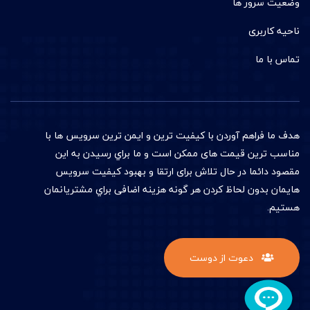
وضعیت سرور ها
ناحیه کاربری
تماس با ما
هدف ما فراهم آوردن با کيفيت ترين و ایمن ترین سرويس ها با
مناسب ترين قيمت های ممکن است و ما براي رسیدن به اين
مقصود دائما در حال تلاش برای ارتقا و بهبود کيفيت سرويس
هايمان بدون لحاظ کردن هر گونه هزینه اضافی براي مشتريانمان
هستيم.
دعوت از دوست