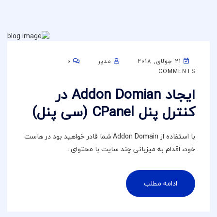
21 جولای, 2018
مدیر
0
COMMENTS
ایجاد Addon Domian در
کنترل پنل CPanel (سی پنل)
با استفاده از Addon Domain شما قادر خواهید بود در هاست
خود، اقدام به میزبانی چند سایت با محتوای...
ادامه مطلب