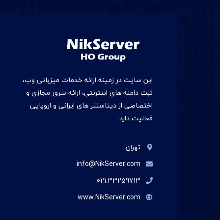
این سایت در زمينه ارائه خدمات میزبانی وب،
ثبت دامنه های اینترنتی، ارائه سرور مجازی و
اختصاصی از دیتاسنتر های ایرانی و اروپایی
فعالیت دارد
تهران
info@NikServer.com
021.33259713
www.NikServer.com