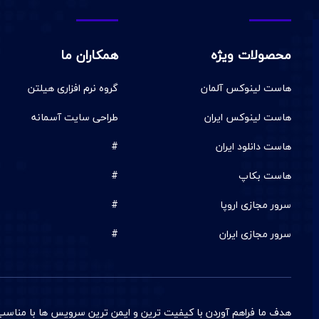
محصولات ویژه
همکاران ما
هاست لینوکس آلمان
گروه نرم افزاری هیلتن
هاست لینوکس ایران
طراحی سایت آسمانه
هاست دانلود ایران
#
هاست بکاپ
#
سرور مجازی اروپا
#
سرور مجازی ایران
#
هدف ما فراهم آوردن با کيفيت ترين و ایمن ترین سرويس ها با مناسب