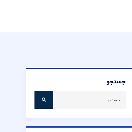
جستجو