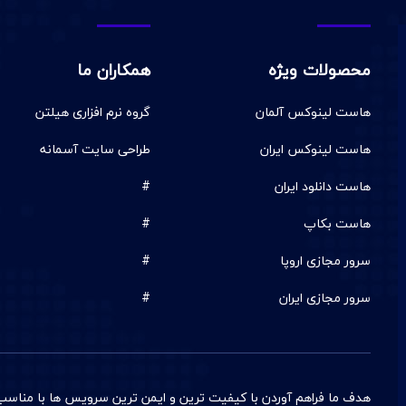
محصولات ویژه
همکاران ما
هاست لینوکس آلمان
گروه نرم افزاری هیلتن
هاست لینوکس ایران
طراحی سایت آسمانه
هاست دانلود ایران
#
هاست بکاپ
#
سرور مجازی اروپا
#
سرور مجازی ایران
#
هدف ما فراهم آوردن با کيفيت ترين و ایمن ترین سرويس ها با مناسب