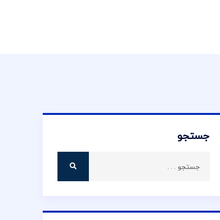
جستجو