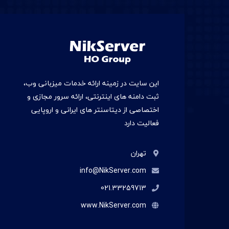
این سایت در زمينه ارائه خدمات میزبانی وب،
ثبت دامنه های اینترنتی، ارائه سرور مجازی و
اختصاصی از دیتاسنتر های ایرانی و اروپایی
فعالیت دارد
تهران
info@NikServer.com
021.33259713
www.NikServer.com