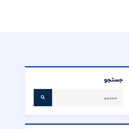
جستجو