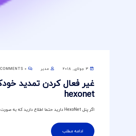
3 جولای, 2018
مدیر
0 COMMENTS
غیر فعال کردن تمدید خودک
hexonet
اگر پنل HexoNet دارید حتما اطلاع دارید که به صورت پیش فرض تمدید دامنه ها به صورت خودکار می...
ادامه مطلب