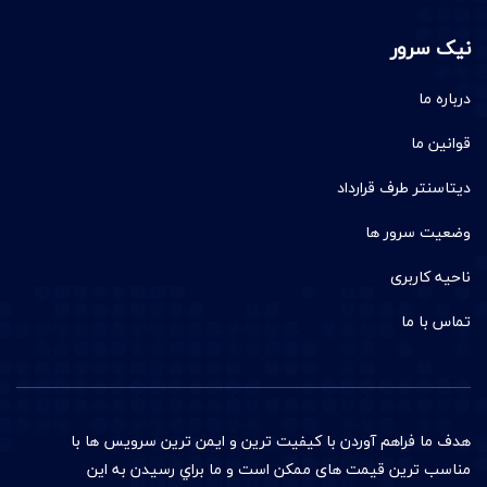
نیک سرور
درباره ما
قوانین ما
دیتاسنتر طرف قرارداد
وضعیت سرور ها
ناحیه کاربری
تماس با ما
هدف ما فراهم آوردن با کيفيت ترين و ایمن ترین سرويس ها با
مناسب ترين قيمت های ممکن است و ما براي رسیدن به اين