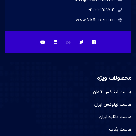
021.33259713
www.NikServer.com
محصولات ویژه
هاست لینوکس آلمان
هاست لینوکس ایران
هاست دانلود ایران
هاست بکاپ