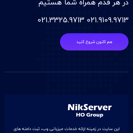
در هر قدم همراه شما هستیم
021.9109.9713 021.3325.9713
هم اکنون شروع کنید
این سایت در زمينه ارائه خدمات میزبانی وب، ثبت دامنه های